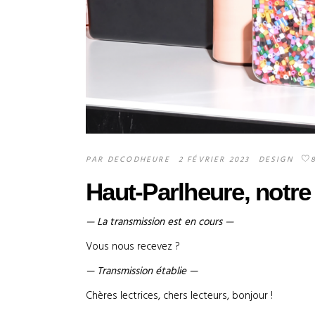
PAR
DECODHEURE
2 FÉVRIER 2023
DESIGN
Haut-Parlheure, notre
— La transmission est en cours —
Vous nous recevez ?
— Transmission établie —
Chères lectrices, chers lecteurs, bonjour !