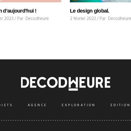
n d’aujourd’hui !
Le design global.
ier 2023
Par
Decodheure
2 février 2023
Par
Decodheur
OJETS
AGENCE
EXPLORATION
EDITION