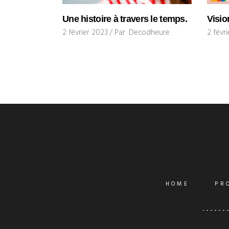
Une histoire à travers le temps.
Visio
2 février 2023
Par
Decodheure
2 févr
HOME
PR