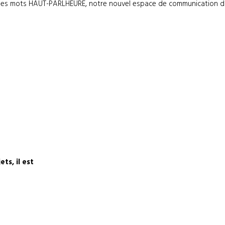
ques mots HAUT-PARLHEURE, notre nouvel espace de communication di
ts, il est