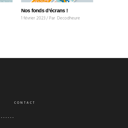
Nos fonds d’écrans !
e
1 février 2023
Par
Decodheure
CONTACT