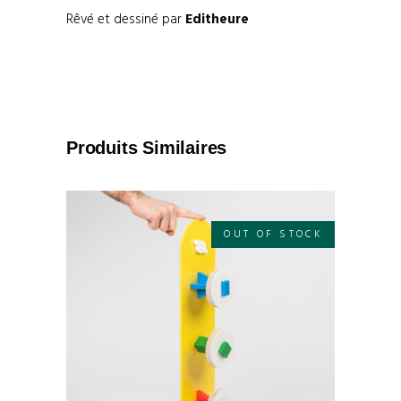
Rêvé et dessiné par
Editheure
Produits Similaires
OUT OF STOCK
LIRE LA SUITE