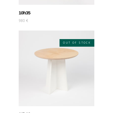
10h35
980
€
OUT OF STOCK
LIRE LA SUITE