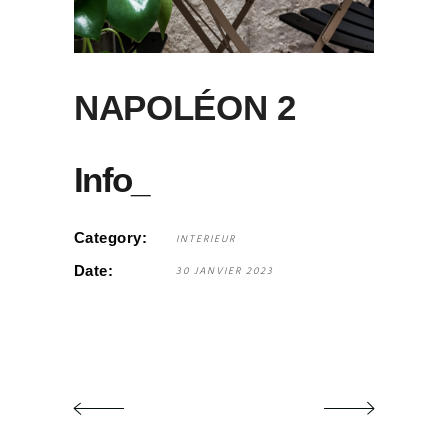
NAPOLÉON 2
Info_
Category:
INTERIEUR
Date:
30 JANVIER 2023