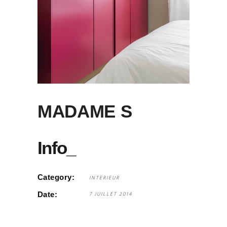
MADAME S
Info_
Category:
INTERIEUR
Date:
7 JUILLET 2014