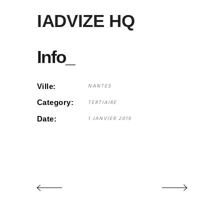
IADVIZE HQ
Info_
Ville:
NANTES
Category:
TERTIAIRE
Date:
1 JANVIER 2019